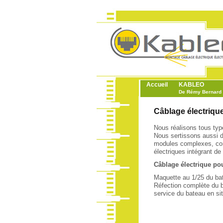
Accueil
KABLEO
De Rémy Bernard 
Câblage électriqu
Nous réalisons tous typ
Nous sertissons aussi d
modules complexes, comm
électriques intégrant de
Câblage électrique po
Maquette au 1/25 du bat
Réfection complète du b
service du bateau en sit