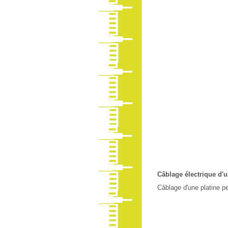
Câblage électrique d'u
Câblage d'une platine pe