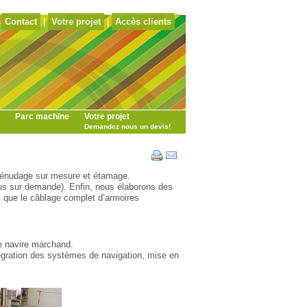
Contact
|
Votre projet
|
Accès clients
Parc machine
Votre projet
Demandez nous un devis!
 dénudage sur mesure et étamage.
lus sur demande). Enfin, nous élaborons des
i que le câblage complet d’armoires
e navire marchand.
tégration des systèmes de navigation, mise en