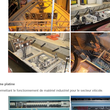
ne platine
rmettant le fonctionnement de matériel industriel pour le secteur viticole.